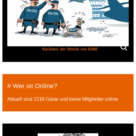
# Wer ist Online?
Aktuell sind 2316 Gäste und keine Mitglieder online