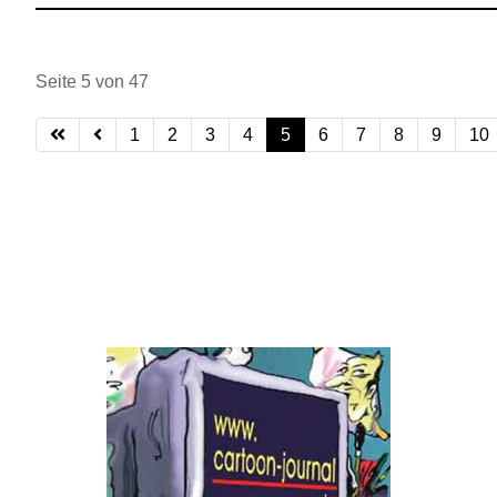
Seite 5 von 47
1
2
3
4
5
6
7
8
9
10