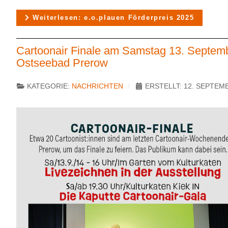
Weiterlesen: e.o.plauen Förderpreis 2025
Cartoonair Finale am Samstag 13. Septem
Ostseebad Prerow
KATEGORIE:
NACHRICHTEN
ERSTELLT: 12. SEPTEM