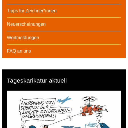
Tipps für Zeichner*innen
Neuerscheinungen
Wortmeldungen
FAQ an uns
Tageskarikatur aktuell