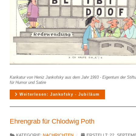
Karikatur von Heniz Jankofsky aus dem Jahr 1993 - Eigentum der Stif
für Humor und Satire
Weiterlesen: Jankofsky - Jubiläum
Ehrengrab für Chlodwig Poth
KATEGORIE:
NACHRICHTEN
ERSTELLT: 22. SEPTEM