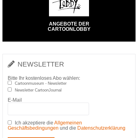
ANGEBOTE DER
CARTOONLOBBY
NEWSLETTER
Bitte Ihr kostenloses Abo wählen:
Cartoonmuseum - Newsletter
Newsletter CartoonJournal
E-Mail
Ich akzeptiere die
Allgemeinen
Geschäftsbedingungen
und die
Datenschutzerklärung