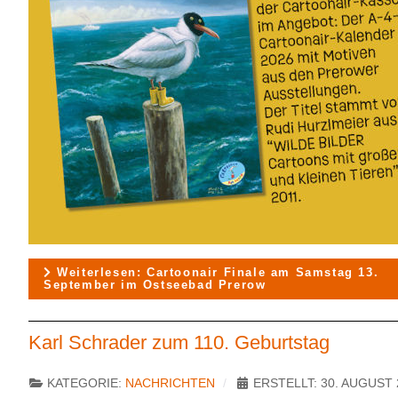
Weiterlesen: Cartoonair Finale am Samstag 13.
September im Ostseebad Prerow
Karl Schrader zum 110. Geburtstag
KATEGORIE:
NACHRICHTEN
ERSTELLT: 30. AUGUST 