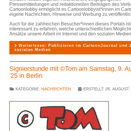
Pressemitteilungen und redaktionellen Beiträgen des Ver
Cartoonlobby ermöglicht es Cartoonlobbyist*innen im Car
eigene Nachrichten, Hinweise und Werbung zu veröffentli
Auch für die zahlreichen Besucher*innen dieses Portals ist
interessant zu erfahren, welche unterschiedlichen Möglich
Ansätze unsere Arbeit im Internet und den sozialen Medien 
Weiterlesen: Publizieren im CartoonJournal und 
sozialen Medien
Signierstunde mit ©Tom am Samstag, 9. A
'25 in Berlin
KATEGORIE:
NACHRICHTEN
ERSTELLT: 05. AUGUST 