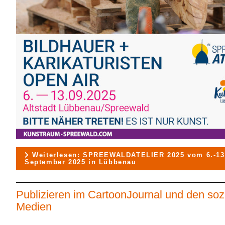
Weiterlesen: SPREEWALDATELIER 2025 vom 6.-13
September 2025 in Lübbenau
Publizieren im CartoonJournal und den soz
Medien