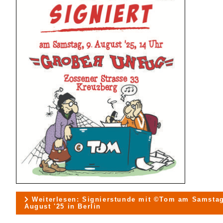
Weiterlesen: Signierstunde mit ©Tom am Samstag
August '25 in Berlin